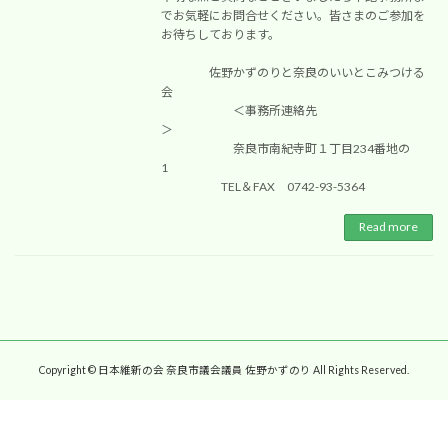
でお気軽にお問合せください。皆さまのご参加を
お待ちしております。
佐野かずのりと奈良のいいとこみつける
会
＜事務所連絡先
＞
奈良市南紀寺町１丁目234番地の
1
TEL＆FAX 0742-93-5364
Read more
Copyright © 日本維新の会 奈良市議会議員 佐野かずのり All Rights Reserved.