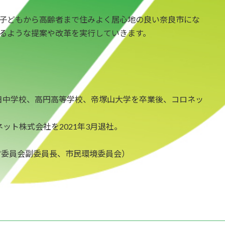
子どもから高齢者まで住みよく居心地の良い奈良市にな
るような提案や改革を実行していきます。
日中学校、高円高等学校、帝塚山大学を卒業後、コロネッ
ット株式会社を2021年3月退社。
運営委員会副委員長、市民環境委員会）