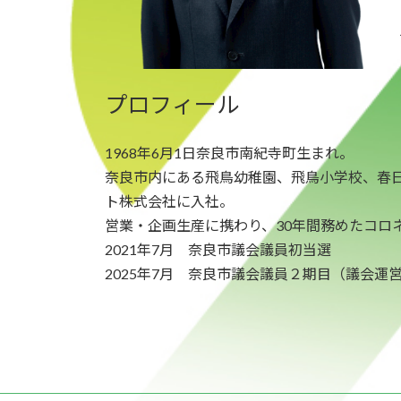
プロフィール
1968年6月1日奈良市南紀寺町生まれ。
奈良市内にある飛鳥幼稚園、飛鳥小学校、春
ト株式会社に入社。
営業・企画生産に携わり、30年間務めたコロネ
2021年7月 奈良市議会議員初当選
2025年7月 奈良市議会議員２期目（議会